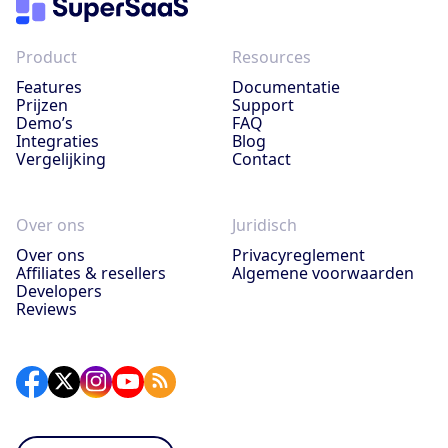
Product
Resources
Features
Documentatie
Prijzen
Support
Demo’s
FAQ
Integraties
Blog
Vergelijking
Contact
Over ons
Juridisch
Over ons
Privacyreglement
Affiliates & resellers
Algemene voorwaarden
Developers
Reviews