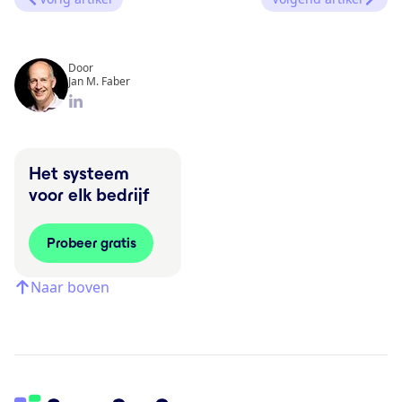
Door
Jan M. Faber
Het systeem
voor elk bedrijf
Probeer gratis
Naar boven