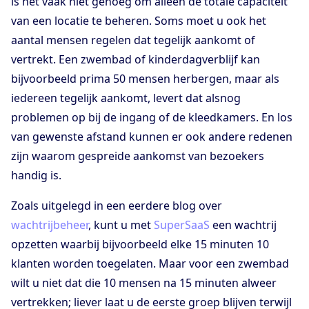
is het vaak niet genoeg om alleen de totale capaciteit
van een locatie te beheren. Soms moet u ook het
aantal mensen regelen dat tegelijk aankomt of
vertrekt. Een zwembad of kinderdagverblijf kan
bijvoorbeeld prima 50 mensen herbergen, maar als
iedereen tegelijk aankomt, levert dat alsnog
problemen op bij de ingang of de kleedkamers. En los
van gewenste afstand kunnen er ook andere redenen
zijn waarom gespreide aankomst van bezoekers
handig is.
Zoals uitgelegd in een eerdere blog over
wachtrijbeheer
, kunt u met
SuperSaaS
een wachtrij
opzetten waarbij bijvoorbeeld elke 15 minuten 10
klanten worden toegelaten. Maar voor een zwembad
wilt u niet dat die 10 mensen na 15 minuten alweer
vertrekken; liever laat u de eerste groep blijven terwijl