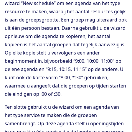
wizard “New schedule” om een agenda van het type
resource te maken, waarbij het aantal resources gelijk
is aan de groepsgrootte. Een groep mag uiteraard ook
uit één persoon bestaan. Daarna gebruikt u de wizard
opnieuw om die agenda te kopiëren; het aantal
kopieën is het aantal groepen dat tegelijk aanwezig is.
Op elke kopie stelt u vervolgens een ander
beginmoment in, bijvoorbeeld “9:00, 10:00, 11:00” op
de ene agenda en “9:15, 10:15, 11:15” op de andere. U
kunt ook de korte vorm “*:00, *:30” gebruiken,
waarmee u aangeeft dat die groepen op tijden starten
die eindigen op :00 of :30.
Ten slotte gebruikt u de wizard om een agenda van
het type service te maken die de groepen
samenbrengt. Op deze agenda stelt u openingstijden
in en maakt u één service die de lengte van een groep