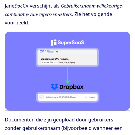
Jane
CV verschijnt als
Doe
Gebruikersnaam-willekeurige-
. Zie het volgende
combinatie-van-cijfers-en-letters
voorbeeld:
Documenten die zijn geüpload door gebruikers
zonder gebruikersnaam (bijvoorbeeld wanneer een