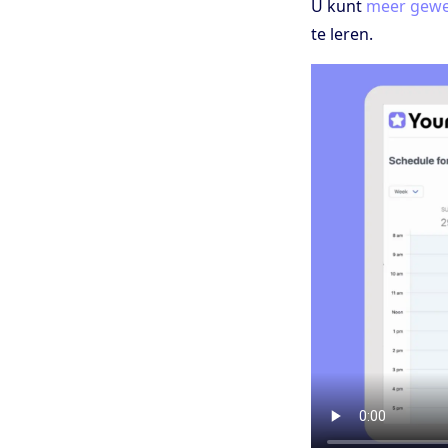
U kunt
meer gewe
te leren.