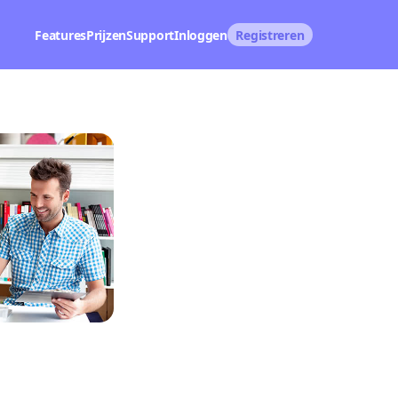
Features
Prijzen
Support
Inloggen
Registreren