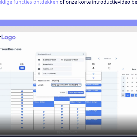
ldige functies ontdekken
of onze korte introductievideo b