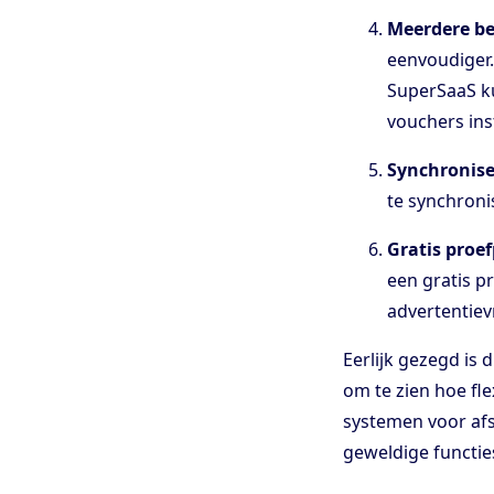
Meerdere be
eenvoudiger.
SuperSaaS ku
vouchers ins
Synchronise
te synchroni
Gratis proef
een gratis p
advertentiev
Eerlijk gezegd is 
om te zien hoe fle
systemen voor afs
geweldige functie