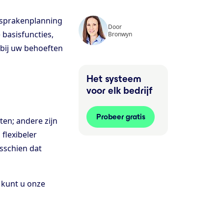
afsprakenplanning
Door
basisfuncties,
Bronwyn
 bij uw behoeften
Het systeem
voor elk bedrijf
Probeer gratis
en; andere zijn
flexibeler
sschien dat
, kunt u onze