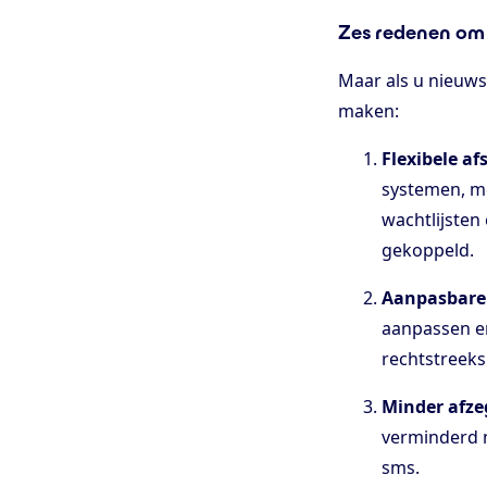
Zes redenen om 
Maar als u nieuws
maken:
Flexibele a
systemen, me
wachtlijste
gekoppeld.
Aanpasbare 
aanpassen e
rechtstreeks
Minder afze
verminderd m
sms.