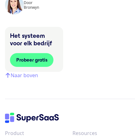
Door
Bronwyn
Het systeem
voor elk bedrijf
Probeer gratis
Naar boven
Product
Resources