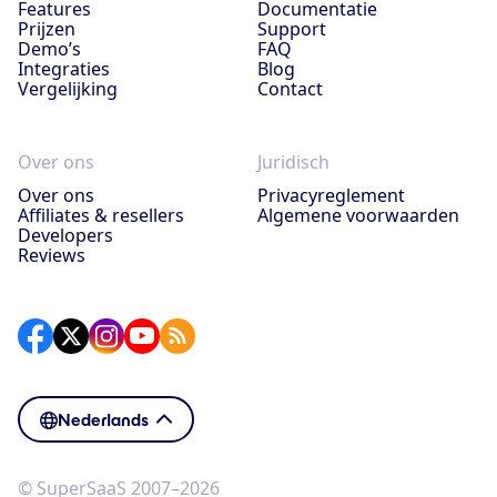
Features
Documentatie
Prijzen
Support
Demo’s
FAQ
Integraties
Blog
Vergelijking
Contact
Over ons
Juridisch
Over ons
Privacyreglement
Affiliates & resellers
Algemene voorwaarden
Developers
Reviews
Nederlands
© SuperSaaS 2007–2026