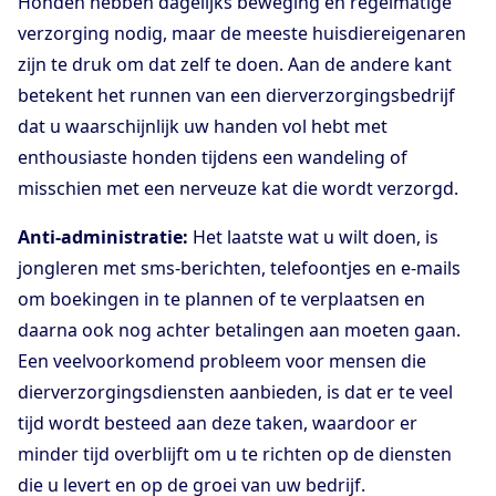
Honden hebben dagelijks beweging en regelmatige
verzorging nodig, maar de meeste huisdiereigenaren
zijn te druk om dat zelf te doen. Aan de andere kant
betekent het runnen van een dierverzorgingsbedrijf
dat u waarschijnlijk uw handen vol hebt met
enthousiaste honden tijdens een wandeling of
misschien met een nerveuze kat die wordt verzorgd.
Anti-administratie:
Het laatste wat u wilt doen, is
jongleren met sms-berichten, telefoontjes en e-mails
om boekingen in te plannen of te verplaatsen en
daarna ook nog achter betalingen aan moeten gaan.
Een veelvoorkomend probleem voor mensen die
dierverzorgingsdiensten aanbieden, is dat er te veel
tijd wordt besteed aan deze taken, waardoor er
minder tijd overblijft om u te richten op de diensten
die u levert en op de groei van uw bedrijf.