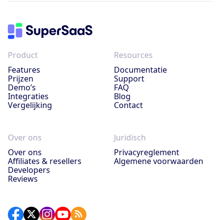
Product
Resources
Features
Documentatie
Prijzen
Support
Demo’s
FAQ
Integraties
Blog
Vergelijking
Contact
Over ons
Juridisch
Over ons
Privacyreglement
Affiliates & resellers
Algemene voorwaarden
Developers
Reviews