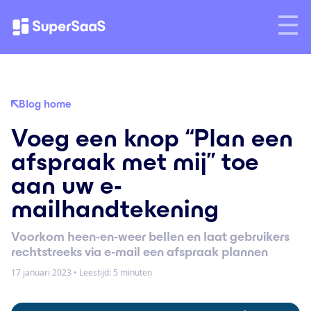
Blog home
Voeg een knop “Plan een
afspraak met mij” toe
aan uw e-
mailhandtekening
Voorkom heen-en-weer bellen en laat gebruikers
rechtstreeks via e-mail een afspraak plannen
17 januari 2023
•
Leestijd: 5 minuten