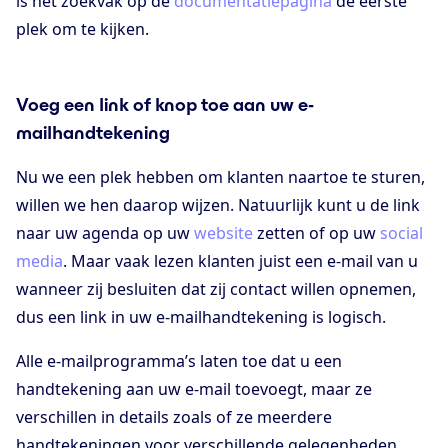
is het zoekvak op de
documentatiepagina
de eerste
plek om te kijken.
Voeg een link of knop toe aan uw e-
mailhandtekening
Nu we een plek hebben om klanten naartoe te sturen,
willen we hen daarop wijzen. Natuurlijk kunt u de link
naar uw agenda op uw
website
zetten of op uw
social
media
. Maar vaak lezen klanten juist een e-mail van u
wanneer zij besluiten dat zij contact willen opnemen,
dus een link in uw e-mailhandtekening is logisch.
Alle e-mailprogramma’s laten toe dat u een
handtekening aan uw e-mail toevoegt, maar ze
verschillen in details zoals of ze meerdere
handtekeningen voor verschillende gelegenheden