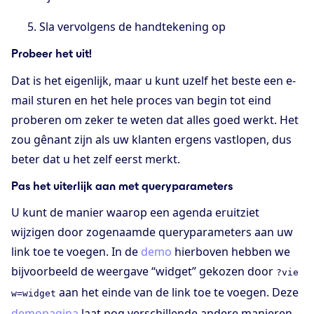
Sla vervolgens de handtekening op
Probeer het uit!
Dat is het eigenlijk, maar u kunt uzelf het beste een e-
mail sturen en het hele proces van begin tot eind
proberen om zeker te weten dat alles goed werkt. Het
zou gênant zijn als uw klanten ergens vastlopen, dus
beter dat u het zelf eerst merkt.
Pas het uiterlijk aan met queryparameters
U kunt de manier waarop een agenda eruitziet
wijzigen door zogenaamde queryparameters aan uw
link toe te voegen. In de
demo
hierboven hebben we
bijvoorbeeld de weergave “widget” gekozen door
?vie
aan het einde van de link toe te voegen. Deze
w=widget
demopagina
laat nog verschillende andere manieren