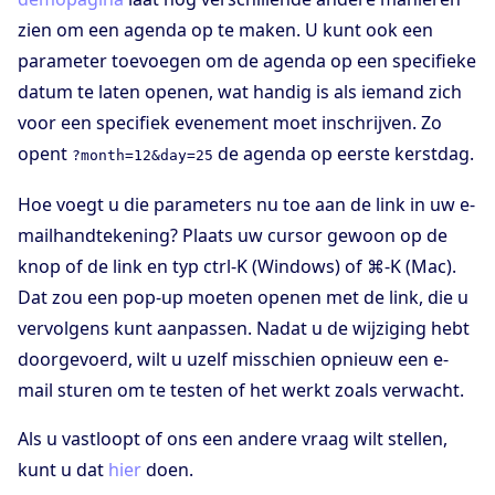
zien om een agenda op te maken. U kunt ook een
parameter toevoegen om de agenda op een specifieke
datum te laten openen, wat handig is als iemand zich
voor een specifiek evenement moet inschrijven. Zo
opent
de agenda op eerste kerstdag.
?month=12&day=25
Hoe voegt u die parameters nu toe aan de link in uw e-
mailhandtekening? Plaats uw cursor gewoon op de
knop of de link en typ ctrl-K (Windows) of ⌘-K (Mac).
Dat zou een pop-up moeten openen met de link, die u
vervolgens kunt aanpassen. Nadat u de wijziging hebt
doorgevoerd, wilt u uzelf misschien opnieuw een e-
mail sturen om te testen of het werkt zoals verwacht.
Als u vastloopt of ons een andere vraag wilt stellen,
kunt u dat
hier
doen.