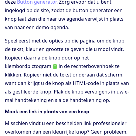
deze
Button generator
. Zorg ervoor dat u bent
ingelogd op de site, zodat de button generator een
knop laat zien die naar uw agenda verwijst in plaats
van naar een demo-agenda.
Speel eerst met de opties op die pagina om de knop
de tekst, kleur en grootte te geven die u mooi vindt.
Kopieer daarna de knop door op het
klembordpictogram
in de rechterbovenhoek te
klikken. Kopieer niet de tekst onderaan dat scherm,
want dan krijgt u de knop als HTML-code in plaats van
als gestileerde knop. Plak de knop vervolgens in uw e-
mailhandtekening en sla de handtekening op.
Maak een link in plaats van een knop
Misschien vindt u een bescheiden link professioneler
overkomen dan een kleurrijke knop? Geen probleem,