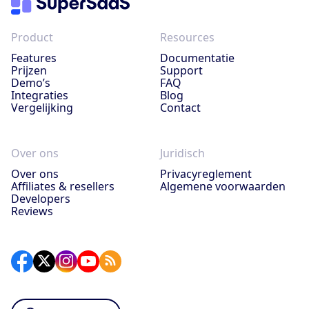
Product
Resources
Features
Documentatie
Prijzen
Support
Demo’s
FAQ
Integraties
Blog
Vergelijking
Contact
Over ons
Juridisch
Over ons
Privacyreglement
Affiliates & resellers
Algemene voorwaarden
Developers
Reviews