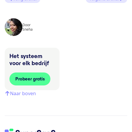
Door
Sneha
Het systeem
voor elk bedrijf
Probeer gratis
Naar boven