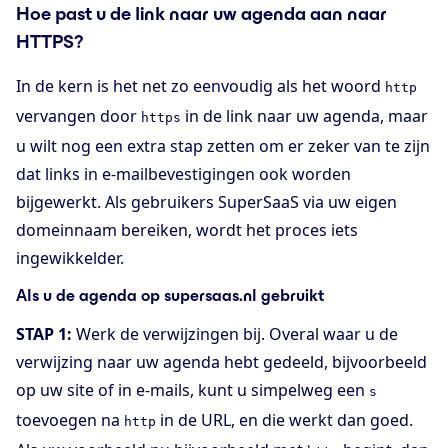
Hoe past u de link naar uw agenda aan naar
HTTPS?
In de kern is het net zo eenvoudig als het woord
http
vervangen door
in de link naar uw agenda, maar
https
u wilt nog een extra stap zetten om er zeker van te zijn
dat links in e-mailbevestigingen ook worden
bijgewerkt. Als gebruikers SuperSaaS via uw eigen
domeinnaam bereiken, wordt het proces iets
ingewikkelder.
Als u de agenda op supersaas.nl gebruikt
STAP 1:
Werk de verwijzingen bij. Overal waar u de
verwijzing naar uw agenda hebt gedeeld, bijvoorbeeld
op uw site of in e-mails, kunt u simpelweg een
s
toevoegen na
in de URL, en die werkt dan goed.
http