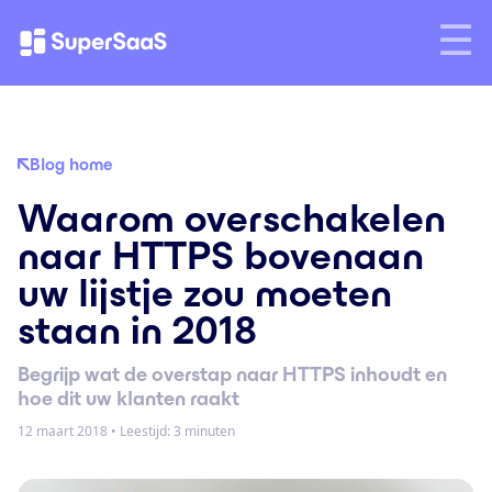
Blog home
Waarom overschakelen
naar HTTPS bovenaan
uw lijstje zou moeten
staan in 2018
Begrijp wat de overstap naar HTTPS inhoudt en
hoe dit uw klanten raakt
12 maart 2018
•
Leestijd: 3 minuten