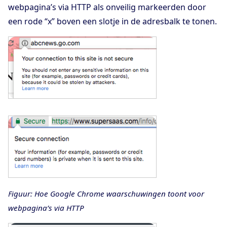
webpagina’s via HTTP als onveilig markeerden door
een rode “x” boven een slotje in de adresbalk te tonen.
Figuur: Hoe Google Chrome waarschuwingen toont voor
webpagina’s via HTTP